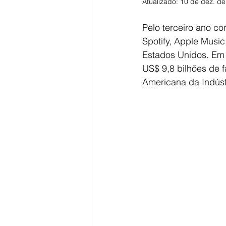
Atualizado:
10 de dez. de
Pelo terceiro ano co
Spotify, Apple Music
Estados Unidos. Em 
US$ 9,8 bilhões de 
Americana da Indúst