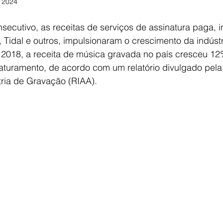
 2024
nsecutivo, as receitas de serviços de assinatura paga, i
, Tidal e outros, impulsionaram o crescimento da indúst
2018, a receita de música gravada no país cresceu 12%
faturamento, de acordo com um relatório divulgado pel
ria de Gravação (RIAA).