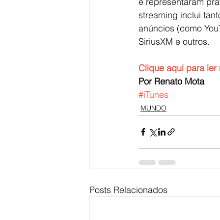
e representaram pra
streaming inclui ta
anúncios (como YouT
SiriusXM e outros.
Clique aqui para ler 
Por Renato Mota
#iTunes
MUNDO
Posts Relacionados