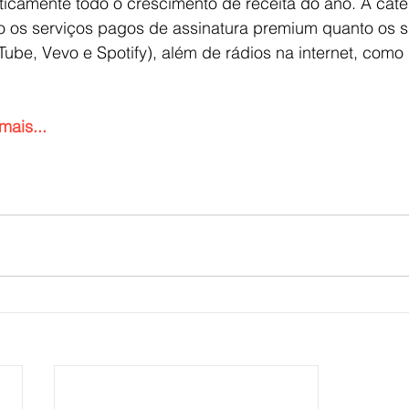
ticamente todo o crescimento de receita do ano. A cate
nto os serviços pagos de assinatura premium quanto os 
ube, Vevo e Spotify), além de rádios na internet, como
mais...