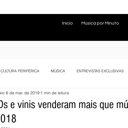
Início
Música por Minuto
CULTURA PERIFÉRICA
MÚSICA
ENTREVISTAS EXCLUSIVAS
wic
6 de mar. de 2019
1 min de leitura
s e vinis venderam mais que mú
2018