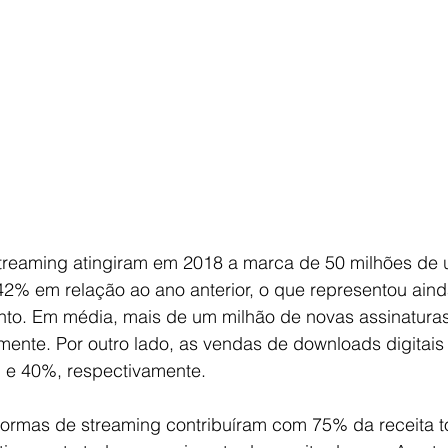
2% em relação ao ano anterior, o que representou ain
to. Em média, mais de um milhão de novas assinaturas
ente. Por outro lado, as vendas de downloads digitais 
% e 40%, respectivamente.
aformas de streaming contribuíram com 75% da receita t