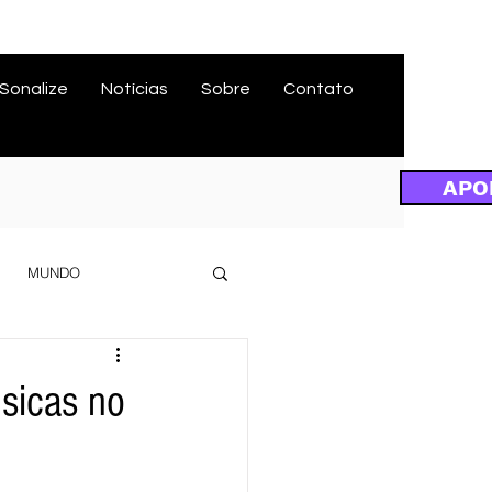
Sonalize
Notícias
Sobre
Contato
APO
MUNDO
sicas no