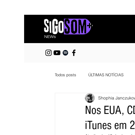
NEWs
Todos posts
ÚLTIMAS NOTÍCIAS
Shophia Janczuko
Nos EUA, CD
iTunes em 