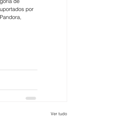
goria de 
suportados por 
 Pandora, 
Ver tudo