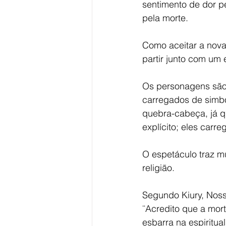
sentimento de dor pe
pela morte.
Como aceitar a nova
partir junto com um
Os personagens são 
carregados de simbo
quebra-cabeça, já q
explícito; eles carre
O espetáculo traz m
religião.
Segundo Kiury, Noss
¨Acredito que a mort
esbarra na espiritu