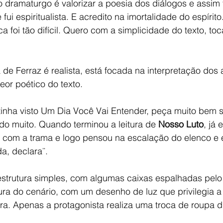
ui espiritualista. E acredito na imortalidade do espírito
 foi tão difícil. Quero com a simplicidade do texto, toc
e Ferraz é realista, está focada na interpretação dos a
eor poético do texto.
 tinha visto Um Dia Você Vai Entender, peça muito bem 
do muito. Quando terminou a leitura de 
Nosso Luto
, já 
o com a trama e logo pensou na escalação do elenco e 
a, declara¨.
estrutura simples, com algumas caixas espalhadas pelo 
ra do cenário, com um desenho de luz que privilegia a
tra. Apenas a protagonista realiza uma troca de roupa d