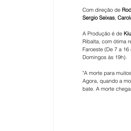
Com direção de 
Rod
Sergio Seixas
, 
Carol
A Produção é de 
Kiu
Ribalta, com ótima 
Faroeste (De 7 a 16
Domingos às 19h).
"A morte para muitos
Agora, quando a mor
bate. A morte chega.