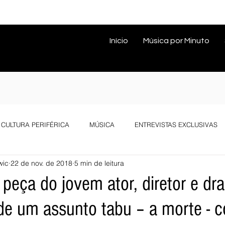
Início
Música por Minuto
CULTURA PERIFÉRICA
MÚSICA
ENTREVISTAS EXCLUSIVAS
wic
22 de nov. de 2018
5 min de leitura
 peça do jovem ator, diretor e d
a de um assunto tabu – a morte - 