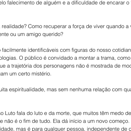
lo falecimento de alguém e a dificuldade de encarar o v
 realidade? Como recuperar a força de viver quando a 
 ente ou um amigo querido?
facilmente identificáveis com figuras do nosso cotidia
logias. O público é convidado a montar a trama, como
ue a trajetória dos personagens não é mostrada de mod
gam um certo mistério. 
uita espiritualidade, mas sem nenhuma relação com qua
o Luto fala do luto e da morte, que muitos têm medo de
e não é o fim de tudo. Ela dá início a um novo começo.
alidade, mas é para qualquer pessoa, independente de 