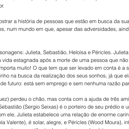
r.
ostrar a história de pessoas que estão em busca da sua
es, num mundo em que, apesar das adversidades, aind
onagens: Julieta, Sebastião, Heloísa e Péricles. Juliet
vida estagnada após a morte de uma pessoa que não s
importa muito! O que tem que ser levado em conta é a s
inho na busca da realização dos seus sonhos, já que el
 de futuro: está sem emprego e sem nenhuma razão para
guez) perdeu o chão, mas conta com a ajuda de três am
Sebastião (Sergio Seixas) é o porteiro de seu prédio e
om ele, Julieta estabelece uma relação de enorme carin
la Valente), é solar, alegre, e Péricles (Wood Moura), in