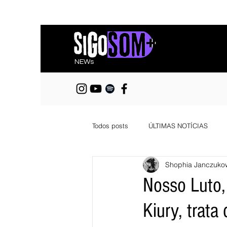
NEWs
Todos posts
ÚLTIMAS NOTÍCIAS
Shophia Janczuko
Nosso Luto,
Kiury, trat