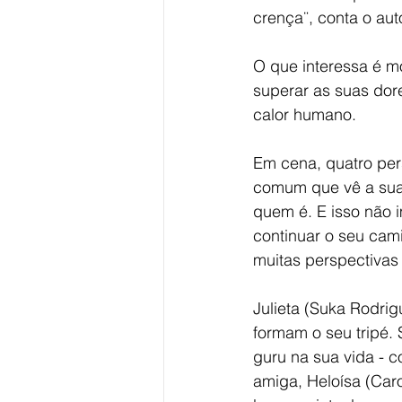
crença¨, conta o auto
O que interessa é m
superar as suas dor
calor humano.
Em cena, quatro pers
comum que vê a sua 
quem é. E isso não 
continuar o seu cam
muitas perspectivas
Julieta (Suka Rodri
formam o seu tripé. 
guru na sua vida - c
amiga, Heloísa (Caro