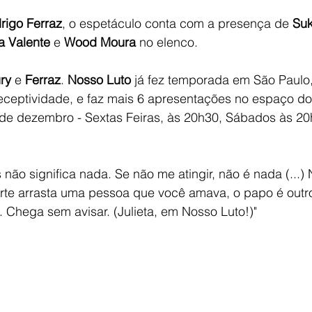
rigo Ferraz
, o espetáculo conta com a presença de 
Suk
a Valente
 e 
Wood Moura
 no elenco.
ry
 e
 Ferraz
. 
Nosso Luto
 já fez temporada em São Paulo,
receptividade, e faz mais 6 apresentações no espaço do
 de dezembro - Sextas Feiras, às 20h30, Sábados às 20
 não significa nada. Se não me atingir, não é nada (...)
te arrasta uma pessoa que você amava, o papo é outro
 Chega sem avisar. (Julieta, em Nosso Luto!)" 