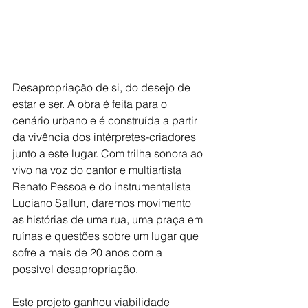
Desapropriação de si, do desejo de 
estar e ser. A obra é feita para o 
cenário urbano e é construída a partir 
da vivência dos intérpretes-criadores 
junto a este lugar. Com trilha sonora ao 
vivo na voz do cantor e multiartista 
Renato Pessoa e do instrumentalista 
Luciano Sallun, daremos movimento 
as histórias de uma rua, uma praça em 
ruínas e questões sobre um lugar que 
sofre a mais de 20 anos com a 
possível desapropriação.
Este projeto ganhou viabilidade 