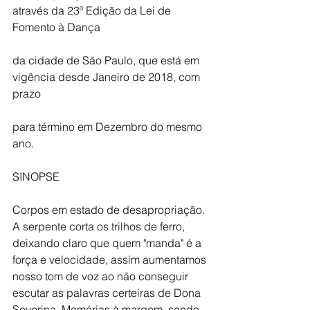
através da 23ª Edição da Lei de 
Fomento à Dança 
da cidade de São Paulo, que está em 
vigência desde Janeiro de 2018, com 
prazo 
para término em Dezembro do mesmo 
ano. 
SINOPSE
Corpos em estado de desapropriação. 
A serpente corta os trilhos de ferro, 
deixando claro que quem "manda" é a 
força e velocidade, assim aumentamos 
nosso tom de voz ao não conseguir 
escutar as palavras certeiras de Dona 
Severina. Memórias à margem, sendo 