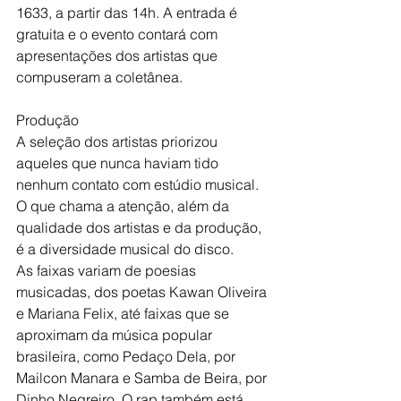
1633, a partir das 14h. A entrada é 
gratuita e o evento contará com 
apresentações dos artistas que 
compuseram a coletânea.
Produção
A seleção dos artistas priorizou 
aqueles que nunca haviam tido 
nenhum contato com estúdio musical. 
O que chama a atenção, além da 
qualidade dos artistas e da produção, 
é a diversidade musical do disco.
As faixas variam de poesias 
musicadas, dos poetas Kawan Oliveira 
e Mariana Felix, até faixas que se 
aproximam da música popular 
brasileira, como Pedaço Dela, por 
Mailcon Manara e Samba de Beira, por 
Dinho Negreiro. O rap também está 