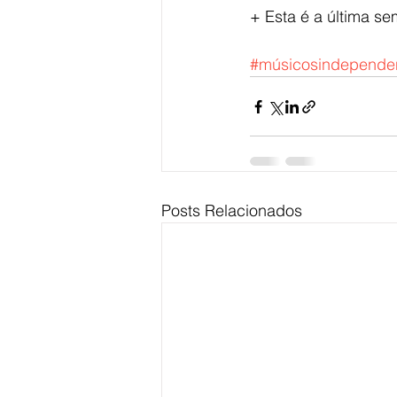
+ Esta é a última se
#músicosindepende
Posts Relacionados