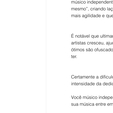
músico independente
mesmo”, criando laç
mais agilidade e qu
É notável que ultim
artistas cresceu, a
ótimos são ofuscado
ter.
Certamente a dificu
intensidade da dedi
Você músico indepe
sua música entre em 