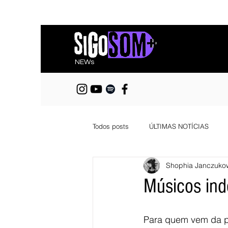
NEWs
Todos posts
ÚLTIMAS NOTÍCIAS
Shophia Janczuko
Músicos ind
Para quem vem da pe