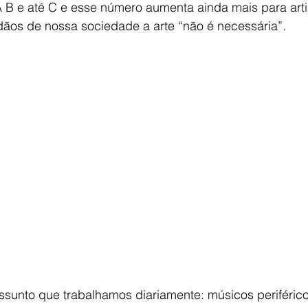
A B e até C e esse número aumenta ainda mais para arti
dãos de nossa sociedade a arte “não é necessária”.
sunto que trabalhamos diariamente: músicos periférico