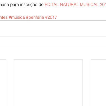
mana para inscrição do 
EDITAL NATURAL MUSICAL 20
ntes
#música
#periferia
#2017