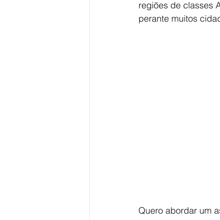
regiões de classes 
perante muitos cida
Quero abordar um as