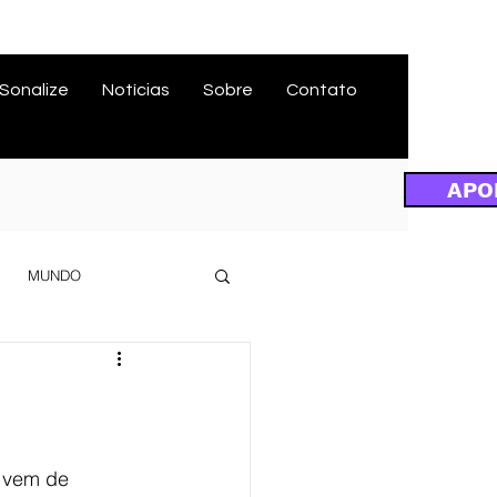
Sonalize
Notícias
Sobre
Contato
APO
MUNDO
 vem de 