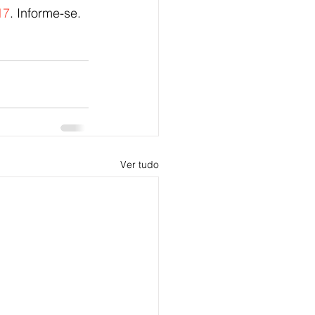
17
. Informe-se.
Ver tudo