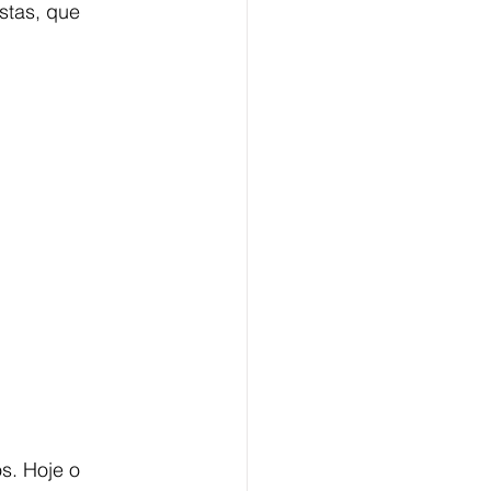
stas, que 
s. Hoje o 