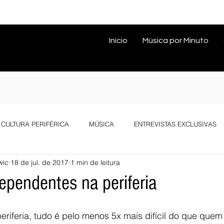
Início
Música por Minuto
CULTURA PERIFÉRICA
MÚSICA
ENTREVISTAS EXCLUSIVAS
wic
18 de jul. de 2017
1 min de leitura
ependentes na periferia
riferia, tudo é pelo menos 5x mais difícil do que quem