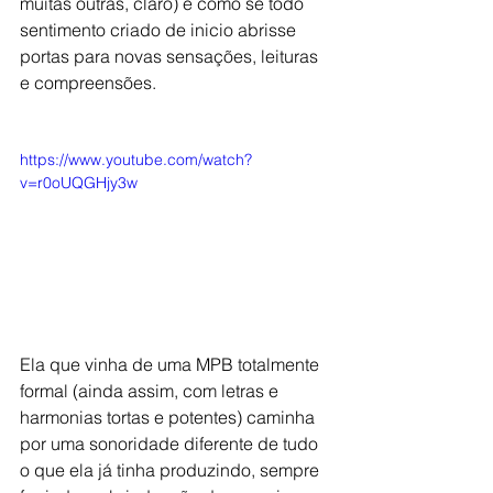
muitas outras, claro) é como se todo 
sentimento criado de inicio abrisse 
portas para novas sensações, leituras 
e compreensões.
https://www.youtube.com/watch?
v=r0oUQGHjy3w
Ela que vinha de uma MPB totalmente 
formal (ainda assim, com letras e 
harmonias tortas e potentes) caminha 
por uma sonoridade diferente de tudo 
o que ela já tinha produzindo, sempre 