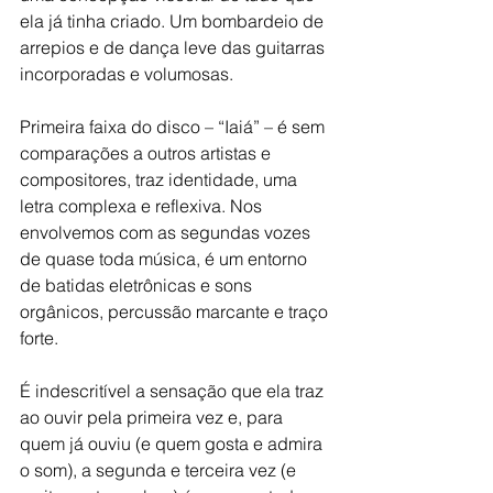
ela já tinha criado. Um bombardeio de 
arrepios e de dança leve das guitarras 
incorporadas e volumosas.
Primeira faixa do disco – “Iaiá” – é sem 
comparações a outros artistas e 
compositores, traz identidade, uma 
letra complexa e reflexiva. Nos 
envolvemos com as segundas vozes 
de quase toda música, é um entorno 
de batidas eletrônicas e sons 
orgânicos, percussão marcante e traço 
forte.
É indescritível a sensação que ela traz 
ao ouvir pela primeira vez e, para 
quem já ouviu (e quem gosta e admira 
o som), a segunda e terceira vez (e 