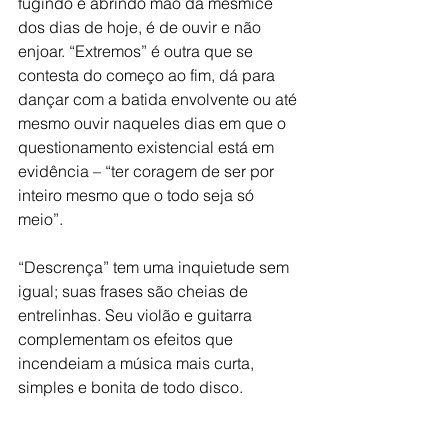
fugindo e abrindo mão da mesmice 
dos dias de hoje, é de ouvir e não 
enjoar. “Extremos” é outra que se 
contesta do começo ao fim, dá para 
dançar com a batida envolvente ou até 
mesmo ouvir naqueles dias em que o 
questionamento existencial está em 
evidência – “ter coragem de ser por 
inteiro mesmo que o todo seja só 
meio”.
“Descrença” tem uma inquietude sem 
igual; suas frases são cheias de 
entrelinhas. Seu violão e guitarra 
complementam os efeitos que 
incendeiam a música mais curta, 
simples e bonita de todo disco.